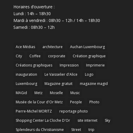
Horaires d’ouverture :
Lundi : 14h – 18h30
Mardi à vendredi : 08h30 – 12h / 14h – 18h30
Samedi : 08h30 – 12h
Ace Médias
architecture
Auchan Luxembourg
City
Coffee
corporate
Création graphique
Créations graphiques
Impression
Imprimerie
inauguration
Le Vaisselier d'Alice
Logo
Luxembourg
Magazine gratuit
magazine magid
MAGid
Metz
Moselle
Music
Musée de la Cour d'Or Metz
People
Photo
Pierre-Michel MORITZ
reportage photo
Shopping Center La Cloche D'Or
site internet
Sky
Splendeurs du Christianisme
Street
trip