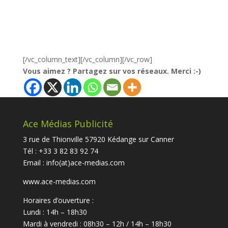
[/vc_column_text][/vc_column][/vc_row]
Vous aimez ? Partagez sur vos réseaux. Merci :-)
Ace Médias Publicité
3 rue de Thionville 57920 Kédange sur Canner
Tél : +33 3 82 83 92 74
Email :
info(at)ace-medias.com
www.ace-medias.com
Horaires d’ouverture :
Lundi : 14h – 18h30
Mardi à vendredi : 08h30 – 12h / 14h – 18h30