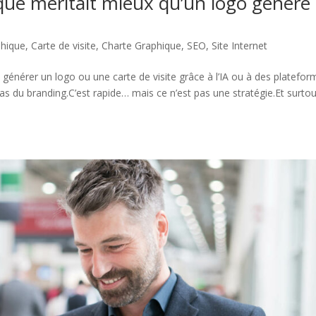
que méritait mieux qu’un logo généré
phique
,
Carte de visite
,
Charte Graphique
,
SEO
,
Site Internet
t générer un logo ou une carte de visite grâce à l’IA ou à des platefo
pas du branding.C’est rapide… mais ce n’est pas une stratégie.Et surtou