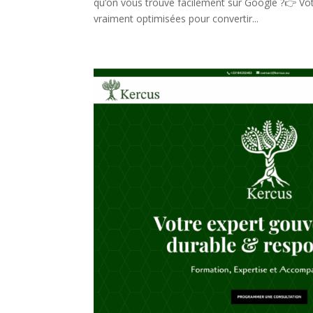
qu’on vous trouve facilement sur Google ?👉 Vot
vraiment optimisées pour convertir...