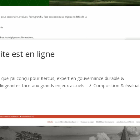
te est en ligne
et que j’ai conçu pour Kercus, expert en gouvernance durable &
irigeantes face aux grands enjeux actuels : 📌 Composition & évalua