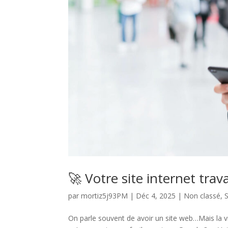
🚀 Votre site internet trava
par
mortiz5j93PM
|
Déc 4, 2025
|
Non classé
,
On parle souvent de avoir un site web…Mais la vr