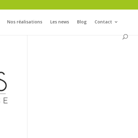
Nos réalisations
Les news
Blog
Contact