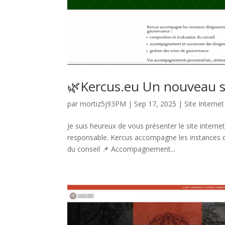
🌿Kercus.eu Un nouveau si
par
mortiz5j93PM
|
Sep 17, 2025
|
Site Internet
Je suis heureux de vous présenter le site intern
responsable. Kercus accompagne les instances d
du conseil 📌 Accompagnement...