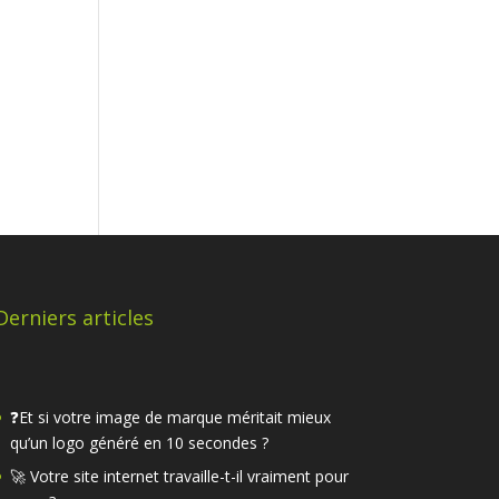
Derniers articles
❓Et si votre image de marque méritait mieux
qu’un logo généré en 10 secondes ?
🚀 Votre site internet travaille-t-il vraiment pour