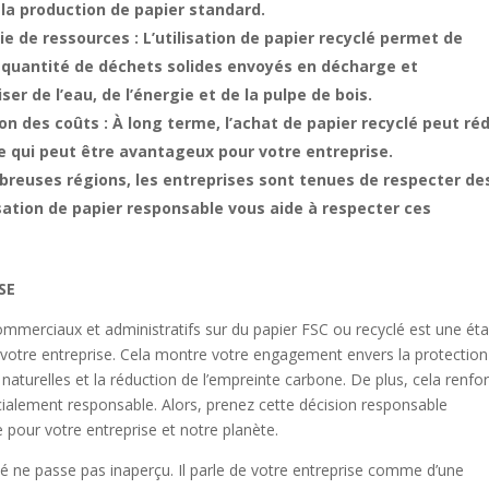
 la production de papier standard.
e de ressources : L’utilisation de papier recyclé permet de
a quantité de déchets solides envoyés en décharge et
er de l’eau, de l’énergie et de la pulpe de bois.
on des coûts : À long terme, l’achat de papier recyclé peut ré
e qui peut être avantageux pour votre entreprise.
reuses régions, les entreprises sont tenues de respecter de
sation de papier responsable vous aide à respecter ces
SE
mmerciaux et administratifs sur du papier FSC ou recyclé est une ét
 votre entreprise. Cela montre votre engagement envers la protection
naturelles et la réduction de l’empreinte carbone. De plus, cela renfo
ialement responsable. Alors, prenez cette décision responsable
e pour votre entreprise et notre planète.
é ne passe pas inaperçu. Il parle de votre entreprise comme d’une