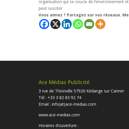
organisation qui se soucie de l’environnement e
peut susciter
Vous aimez ? Partagez sur vos réseaux. Merc
Ace Médias Publicité
3 rue de Thionville 57920 Kédange sur Canner
Tél : +33 3 82 83 92 74
Email :
info(at)ace-medias.com
www.ace-medias.com
Horaires d’ouverture :