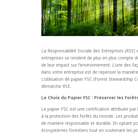
La Responsabilité Sociale des Entreprises (RSE)
entreprises se rendent de plus en plus compte d
de leur impact sur l’environnement. L’une des faç
dans votre entreprise est de repenser la maniè
L’utilisation de papier FSC (Forest Stewardship C
démarche RSE.
Le Choix du Papier FSC : Préserver les Forê
Le papier FSC est une certification attribuée par
à la protection des forêts du monde. Les produits
de manière responsable et durable. En optant pou
écosystèmes forestiers tout en soutenant les pr