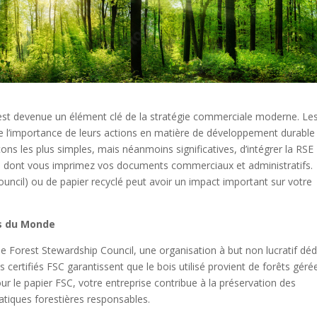
 est devenue un élément clé de la stratégie commerciale moderne. Le
e l’importance de leurs actions en matière de développement durable
ons les plus simples, mais néanmoins significatives, d’intégrer la RSE
re dont vous imprimez vos documents commerciaux et administratifs.
ouncil) ou de papier recyclé peut avoir un impact important sur votre
ts du Monde
 le Forest Stewardship Council, une organisation à but non lucratif dé
 certifiés FSC garantissent que le bois utilisé provient de forêts géré
r le papier FSC, votre entreprise contribue à la préservation des
atiques forestières responsables.