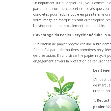
En imprimant sur du papier FSC, vous communiqu
partenaires commerciaux et employés que vous
concrètes pour réduire votre empreinte environ
votre image de marque en tant qu’entreprise re
l’environnement et socialement responsable.
L’Avantage du Papier Recyclé : Réduire la 
L’utilisation de papier recyclé est une autre dém
fabriqué à partir de matières premières recyclées
déforestation. En choisissant le papier recyclé
engagement envers la protection de l’environnem
Les Bénéf
L’impact de
de marque 
tirer de ce
Réducti
papier FS