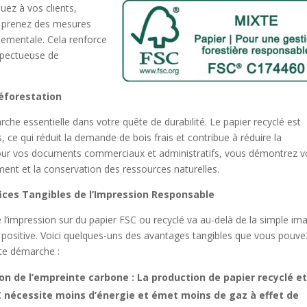
ez à vos clients,
 prenez des mesures
nementale. Cela renforce
spectueuse de
Déforestation
arche essentielle dans votre quête de durabilité. Le papier recyclé est
, ce qui réduit la demande de bois frais et contribue à réduire la
 pour vos documents commerciaux et administratifs, vous démontrez v
ent et la conservation des ressources naturelles.
ices Tangibles de l’Impression Responsable
 l’impression sur du papier FSC ou recyclé va au-delà de la simple im
positive. Voici quelques-uns des avantages tangibles que vous pouve
tte démarche :
on de l’empreinte carbone : La production de papier recyclé e
C nécessite moins d’énergie et émet moins de gaz à effet de