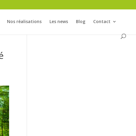
Nos réalisations
Les news
Blog
Contact
é