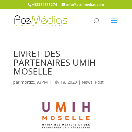
+33382839274
info@ace-medias.com
LIVRET DES
PARTENAIRES UMIH
MOSELLE
par
mortiz5j93PM
|
Fév 18, 2020
|
News
,
Post