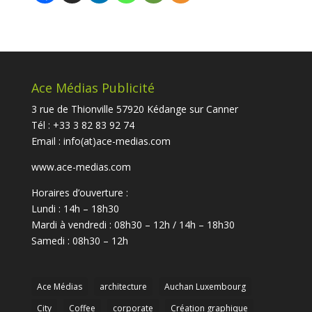
Ace Médias Publicité
3 rue de Thionville 57920 Kédange sur Canner
Tél : +33 3 82 83 92 74
Email :
info(at)ace-medias.com
www.ace-medias.com
Horaires d’ouverture :
Lundi : 14h – 18h30
Mardi à vendredi : 08h30 – 12h / 14h – 18h30
Samedi : 08h30 – 12h
Ace Médias
architecture
Auchan Luxembourg
City
Coffee
corporate
Création graphique